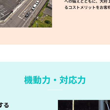
への備えとともに、大府
るコストメリットをお客
機動力・対応力
する