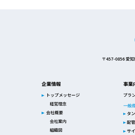
〒457-0856
企業情報
事業
トップメッセージ
プラ
経営理念
一般
会社概要
タ
会社案内
配
組織図
サ