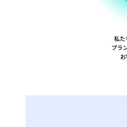
私た
プラ
お