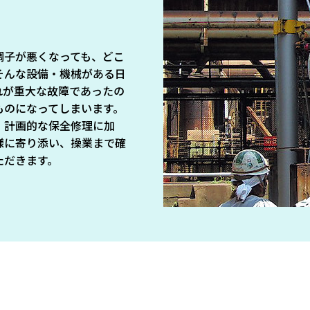
調子が悪くなっても、どこ
そんな設備・機械がある日
れが重大な故障であったの
ものになってしまいます。
、計画的な保全修理に加
様に寄り添い、操業まで確
ただきます。