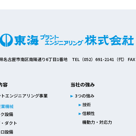
 愛知県名古屋市南区南陽通り6丁目1番地
TEL（052）691-2141（代） FAX
内容
当社の強み
ントエンジニアリング事業
3つの強み
技術
産業機械
信頼性
ンク設備
機動力・対応力
管・ダクト
イロ設備