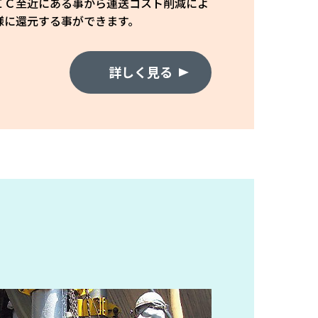
ＩＣ至近にある事から運送コスト削減によ
様に還元する事ができます。
詳しく見る