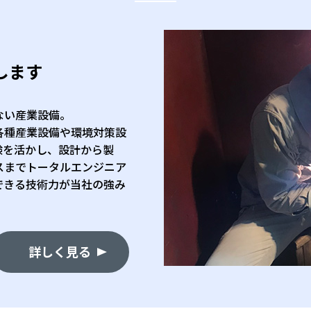
します
ない産業設備。
各種産業設備や環境対策設
験を活かし、設計から製
スまでトータルエンジニア
できる技術力が当社の強み
詳しく見る