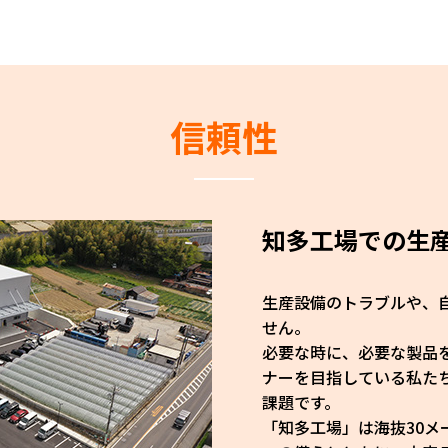
信頼性
知多工場での生
生産設備のトラブルや、
せん。
必要な時に、必要な製品
ナーを目指している私た
課題です。
「知多工場」は海抜30メ