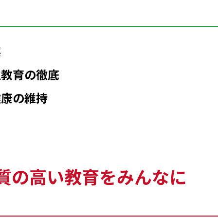
実
生教育の徹底
健康の維持
質の高い教育をみんなに