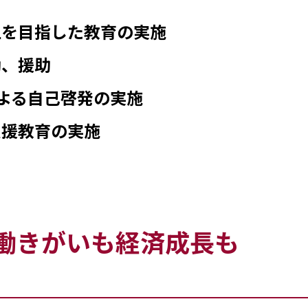
上を目指した教育の実施
励、援助
よる自己啓発の実施
支援教育の実施
働きがいも経済成長も