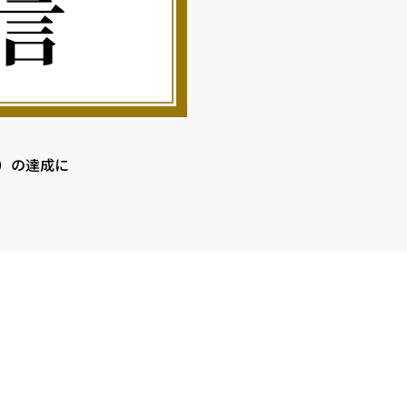
s）の達成に