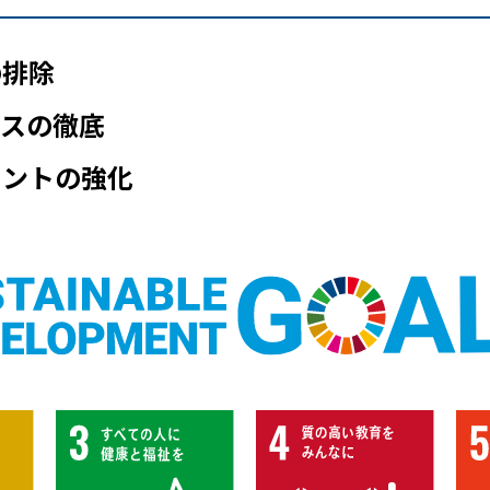
の排除
ンスの徹底
メントの強化