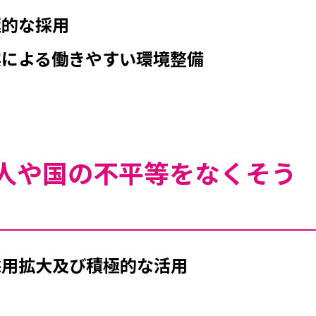
極的な採用
実による働きやすい環境整備
人や国の不平等をなくそう
採用拡大及び積極的な活用