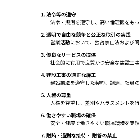
1. 法令等の遵守
法令・規則を遵守し、高い倫理観をもっ
2. 透明で自由な競争と公正な取引の実践
営業活動において、独占禁止法および
3. 優良なサービスの提供
社会的に有用で良質かつ安全な建設工
4. 建設工事の適正な施工
建設業法を遵守した契約、調達、社員
5. 人権の尊重
人権を尊重し、差別やハラスメントを
6. 働きやすい職場の確保
安全・健康で働きやすい職場環境を実
7. 贈賄・過剰な接待・ 贈答の禁止