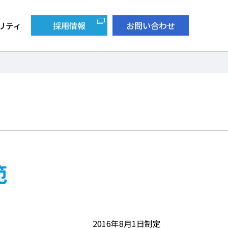
リティ
採用情報
お問い合わせ
範
2016年8月1日制定