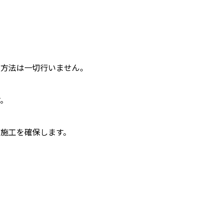
引方法は一切行いません。
す。
施工を確保します。