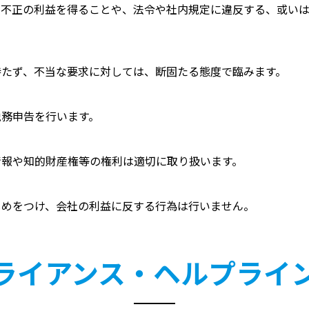
の不正の利益を得ることや、法令や社内規定に違反する、或い
持たず、不当な要求に対しては、断固たる態度で臨みます。
税務申告を行います。
情報や知的財産権等の権利は適切に取り扱います。
じめをつけ、会社の利益に反する行為は行いません。
ライアンス・ヘルプライ