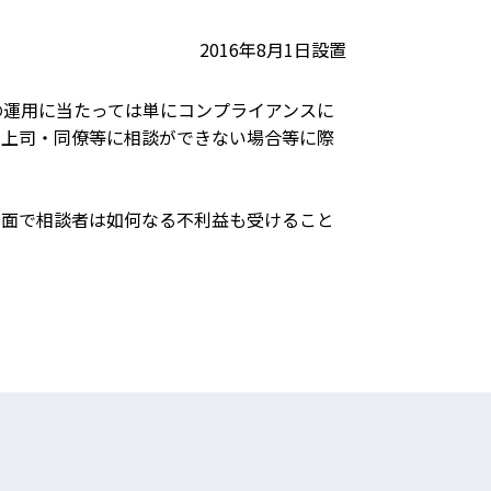
2016年8月1日設置
の運用に当たっては単にコンプライアンスに
の上司・同僚等に相談ができない場合等に際
る面で相談者は如何なる不利益も受けること