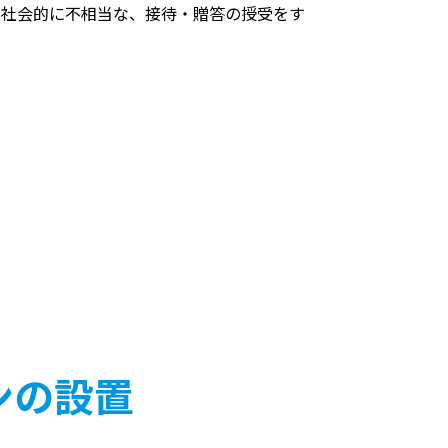
は社会的に不相当な、接待・贈答の授受をす
ンの設置