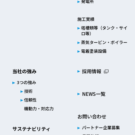
発電所
施工実績
塔槽類等（タンク・サイ
ロ等）
蒸気タービン・ボイラー
電着塗装設備
当社の強み
採用情報
3つの強み
技術
NEWS一覧
信頼性
機動力・対応力
お問い合わせ
パートナー企業募集
サステナビリティ