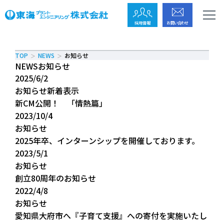
採用情報
お問い合わせ
TOP
NEWS
お知らせ
NEWS
お知らせ
2025/6/2
お知らせ
新着表示
新CM公開！ 「情熱篇」
2023/10/4
お知らせ
2025年卒、インターンシップを開催しております。
2023/5/1
お知らせ
創立80周年のお知らせ
2022/4/8
お知らせ
愛知県大府市へ『子育て支援』への寄付を実施いたし