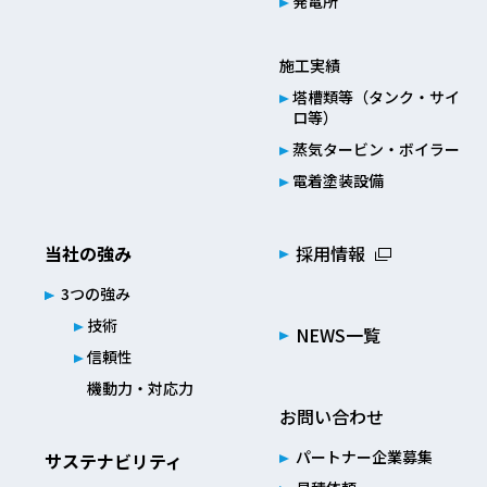
発電所
施工実績
塔槽類等（タンク・サイ
ロ等）
蒸気タービン・ボイラー
電着塗装設備
当社の強み
採用情報
3つの強み
技術
NEWS一覧
信頼性
機動力・対応力
お問い合わせ
パートナー企業募集
サステナビリティ